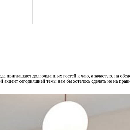
юда приглашают долгожданных гостей к чаю, а зачастую, на обед
 акцент сегодняшней темы нам бы хотелось сделать не на прав