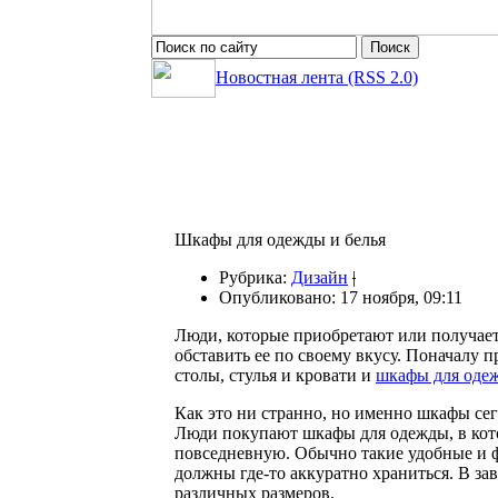
Новостная лента (RSS 2.0)
Шкафы для одежды и белья
Рубрика:
Дизайн
|
Опубликовано: 17 ноября, 09:11
Люди, которые приобретают или получает
обставить ее по своему вкусу. Поначалу 
столы, стулья и кровати и
шкафы для одеж
Как это ни странно, но именно шкафы се
Люди покупают шкафы для одежды, в кото
повседневную. Обычно такие удобные и 
должны где-то аккуратно храниться. В з
различных размеров.