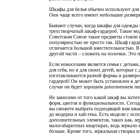
Шкафы для белья обычно используют для 
Они чаще всего имеют небольшие размеры
Бывают случаи, когда шкафы для одежды 
трехстворчатый шкаф-гардероб. Такие м
Советском Союзе такие предметы стояли 
популярностью не просто так. Шкаф гарде
отличается большой вместительностью. В
другой части – сложить на полочки. Это 
Если новоселами является семья с детьми,
для себя, но и для своих детей, которые 
изготавливаются разной формы и размеро
гардероб! Он может быть установлен в д
случае он будет хорошим дополнением лю
Не зависимо от того какой шкаф вы хотит
форм, цветов и функциональности. Сегод
вы сможете выбрать подходящий вам шка
до модерна и хай-тека. Есть модели с и
дополнительных элементов, таких как, зе
малогабаритных квартирах, ведь зеркало 
больше. Кроме того, зеркальная створка и