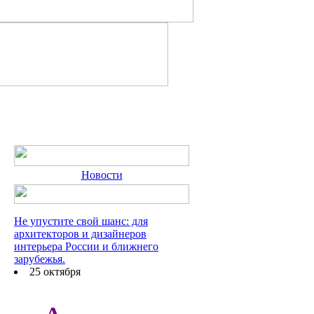
Новости
Не упустите свой шанс: для
архитекторов и дизайнеров
интерьера России и ближнего
зарубежья.
25 октября