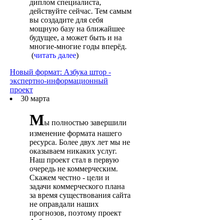
диплом специалиста,
действуйте сейчас. Тем самым
вы создадите для себя
мощную базу на ближайшее
будущее, а может быть и на
многие-многие годы вперёд.
(
читать далее
)
Новый формат: Азбука штор -
экспертно-информационный
проект
30 марта
М
ы полностью завершили
изменение формата нашего
ресурса. Более двух лет мы не
оказываем никаких услуг.
Наш проект стал в первую
очередь не коммерческим.
Скажем честно - цели и
задачи коммерческого плана
за время существования сайта
не оправдали наших
прогнозов, поэтому проект