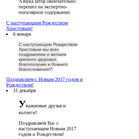
Азбука штор окончательно
перешел на экспертно-
популярное содержание.
С наступающим Рождеством
Христовым!
6 января
С наступающим Рождеством
Христовым мы всех
поздравляем и желаем
крепкого здоровья,
благополучия и божьего
благословения!!!
Поздравляем с Новым 2017 годом и
Рождеством!
31 декабря
У
важаемые друзья и
коллеги!
Поздравляем Вас с
наступающим Новым 2017
годом и Рождеством!