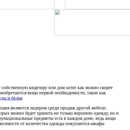
 собственную квартиру или дом хотят как можно скорее
приобретаются вещи первой необходимости, такие как
ды и белья
.
годня являются лидером среди продаж другой мебели.
рых можно будет хранить не только верхнюю одежду, но и
функциональные предметы есть в каждом доме, ведь вещи
ависимости от количества одежды покупаются шкафы