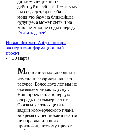
диплом специалиста,
действуйте сейчас. Тем самым
вы создадите для себя
мощную базу на ближайшее
будущее, а может быть и на
многие-многие годы вперёд.
(
читать далее
)
Новый формат: Азбука штор -
экспертно-информационный
проект
30 марта
М
ы полностью завершили
изменение формата нашего
ресурса. Более двух лет мы не
оказываем никаких услуг.
Наш проект стал в первую
очередь не коммерческим.
Скажем честно - цели и
задачи коммерческого плана
за время существования сайта
не оправдали наших
прогнозов, поэтому проект