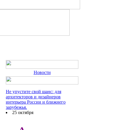
Новости
Не упустите свой шанс: для
архитекторов и дизайнеров
интерьера России и ближнего
зарубежья.
25 октября