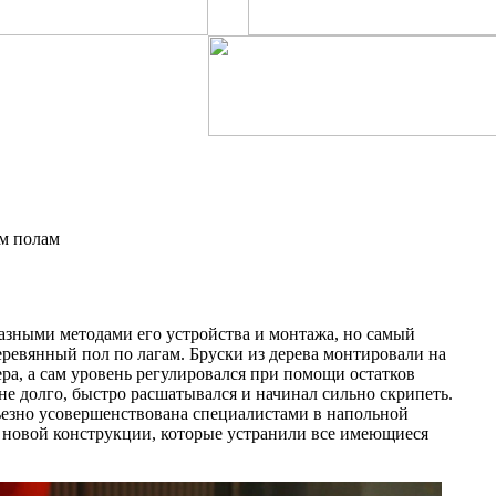
ым полам
азными методами его устройства и монтажа, но самый
ревянный пол по лагам. Бруски из дерева монтировали на
ра, а сам уровень регулировался при помощи остатков
не долго, быстро расшатывался и начинал сильно скрипеть.
ьезно усовершенствована специалистами в напольной
 новой конструкции, которые устранили все имеющиеся