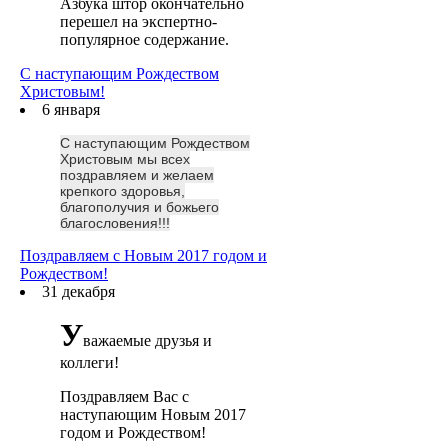
Азбука штор окончательно
перешел на экспертно-
популярное содержание.
С наступающим Рождеством
Христовым!
6 января
С наступающим Рождеством
Христовым мы всех
поздравляем и желаем
крепкого здоровья,
благополучия и божьего
благословения!!!
Поздравляем с Новым 2017 годом и
Рождеством!
31 декабря
У
важаемые друзья и
коллеги!
Поздравляем Вас с
наступающим Новым 2017
годом и Рождеством!