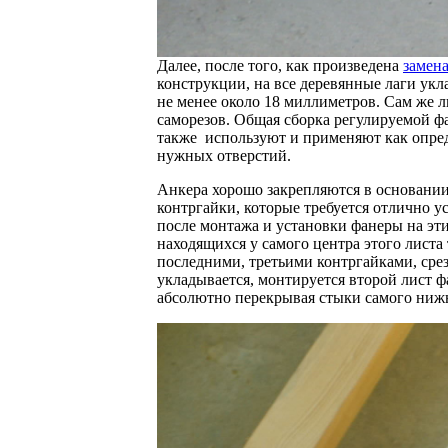
Далее, после того, как произведена
замен
конструкции, на все деревянные лаги ук
не менее около 18 миллиметров. Сам же л
саморезов. Общая сборка регулируемой 
также используют и применяют как опре
нужных отверстий.
Анкера хорошо закрепляются в основании 
контргайки, которые требуется отлично у
после монтажа и установки фанеры на эти
находящихся у самого центра этого листа
последними, третьими контргайками, сре
укладывается, монтируется второй лист 
абсолютно перекрывая стыки самого нижн