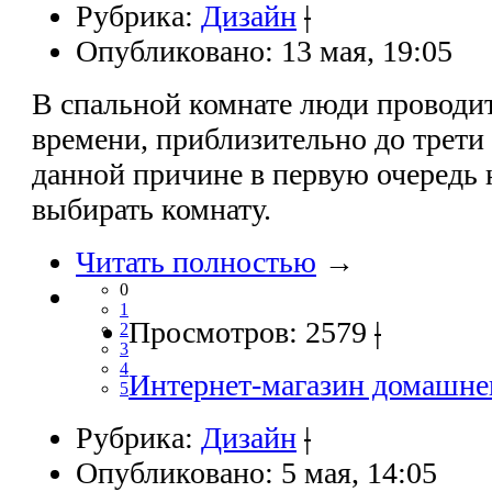
Рубрика:
Дизайн
|
Опубликовано: 13 мая, 19:05
В спальной комнате люди проводи
времени, приблизительно до трети
данной причине в первую очередь
выбирать комнату.
Читать полностью
→
0
1
Просмотров: 2579
|
2
3
4
Интернет-магазин домашнег
5
Рубрика:
Дизайн
|
Опубликовано: 5 мая, 14:05