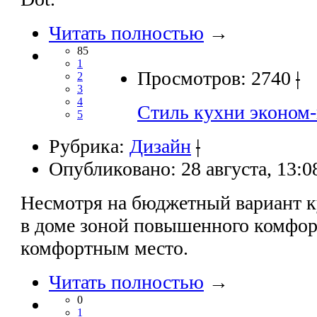
Читать полностью
→
85
1
Просмотров: 2740
|
2
3
4
Стиль кухни эконом-
5
Рубрика:
Дизайн
|
Опубликовано: 28 августа, 13:0
Несмотря на бюджетный вариант ку
в доме зоной повышенного комфор
комфортным место.
Читать полностью
→
0
1