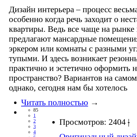
Дизайн интерьера – процесс весьм
особенно когда речь заходит о нес
квартиры. Ведь все чаще на рынк
предлагают мансардные помещения
эркером или комнаты с разными у
тупыми. И здесь возникает резонн
практично и эстетично оформить 
пространство? Вариантов на самом
однако, сегодня нам бы хотелось
Читать полностью
→
85
1
Просмотров: 2404
|
2
3
4
Оригинальный дизай