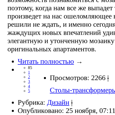
поэтому, когда нам все же выпадет
произведет на нас ошеломляющее 
решили не ждать, и именно сегодня
жаждущих новых впечатлений уди
элегантную и утонченную мозаику 
оригинальных апартаментов.
Читать полностью
→
85
1
Просмотров: 2266
|
2
3
4
Столы-трансформеры 
5
Рубрика:
Дизайн
|
Опубликовано: 25 ноября, 07:1