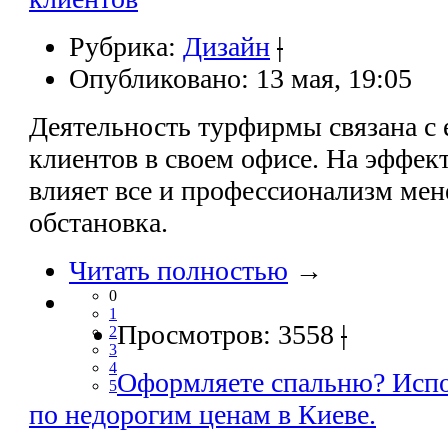
Рубрика:
Дизайн
|
Опубликовано: 13 мая, 19:05
Деятельность турфирмы связана с
клиентов в своем офисе. На эффек
влияет все и профессионализм ме
обстановка.
Читать полностью
→
0
1
Просмотров: 3558
|
2
3
4
Оформляете спальню? Исп
5
по недорогим ценам в Киеве.