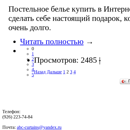
Постельное белье купить в Интерн
сделать себе настоящий подарок, к
очень долго.
Читать полностью
→
0
1
Просмотров: 2485
|
2
3
4
Назад
Дальше
1
2
3
4
5
Телефон:
(926) 223-74-84
Почта:
abc-curtains@yandex.ru