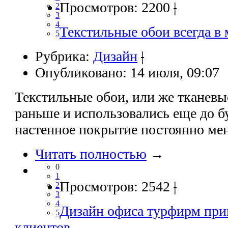
Просмотров: 2200
|
2
3
4
Текстильные обои всегда в 
5
Рубрика:
Дизайн
|
Опубликовано: 14 июля, 09:07
Текстильные обои, или же тканевы
раньше и использовались еще до 
настенное покрытие постоянно ме
Читать полностью
→
0
1
Просмотров: 2542
|
2
3
4
Дизайн офиса турфирм при
5
клиентов