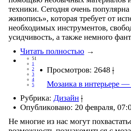
техники. Сегодня очень популярна
живопись», которая требует от ис
необходимых инструментов, свобод
усидчивость, а также немного фан
Читать полностью
→
51
1
Просмотров: 2648
|
2
3
4
Мозаика в интерьере — 
5
Рубрика:
Дизайн
|
Опубликовано: 20 февраля, 07:
Не многие из нас могут похвастать
возможность познакомиться с моза