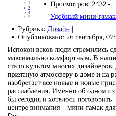
Просмотров: 2432
|
2
3
4
Удобный мини-гамак
5
Рубрика:
Дизайн
|
Опубликовано: 26 сентября, 07
Испокон веков люди стремились сд
максимально комфортным. В наши 
стало культом многих дизайнеров. 
приятную атмосферу в доме и на ра
изобретает все новые и новые при
расслабления. Именно об одном из
бы сегодня и хотелось поговорить.
центре внимания – мини-гамак для 
Dot.